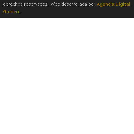
derechos reservados. Web desarrollada por
Agencia Digital
Golden
.