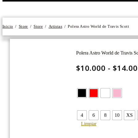
Inicio
/
Store
/
Store
/
Artistas
/
Polera Astro World de Travis Scott
Polera Astro World de Travis Sc
$
10.000
-
$
14.0
4
6
8
10
XS
Limpiar