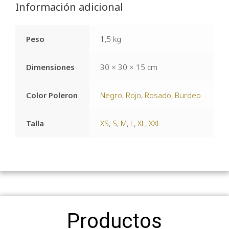
Información adicional
Peso
1,5 kg
Dimensiones
30 × 30 × 15 cm
Color Poleron
Negro
,
Rojo
,
Rosado
,
Burdeo
Talla
XS
,
S
,
M
,
L
,
XL
,
XXL
Productos