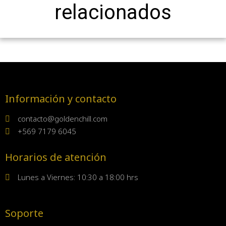
relacionados
Información y contacto
contacto@goldenchill.com
+569 7179 6045
Horarios de atención
Lunes a Viernes: 10:30 a 18:00 hrs
Soporte