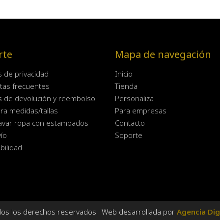
rte
Mapa de navegación
as de privacidad
Inicio
tas frecuentes
Tienda
as de devolución y reembolso
Personaliza
ra medidas/tallas
Para empresas
avar ropa con estampados
Contacto
ío
Soporte
bilidad
dos los derechos reservados. Web desarrollada por
Agencia Dig