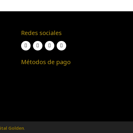
Redes sociales
Métodos de pago
ital Golden
.