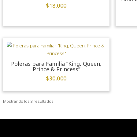
$
18.000
Poleras para Familia “King, Queen,
Prince & Princess”
$
30.000
Mostrando los 3 resultados