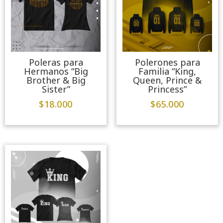
Poleras para
Polerones para
Hermanos “Big
Familia “King,
Brother & Big
Queen, Prince &
Sister”
Princess”
$
18.000
$
65.000