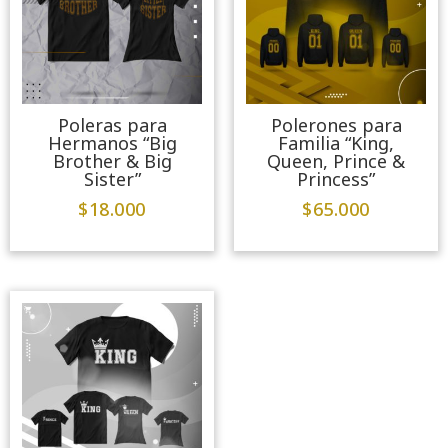
Poleras para
Polerones para
Hermanos “Big
Familia “King,
Brother & Big
Queen, Prince &
Sister”
Princess”
$
18.000
$
65.000