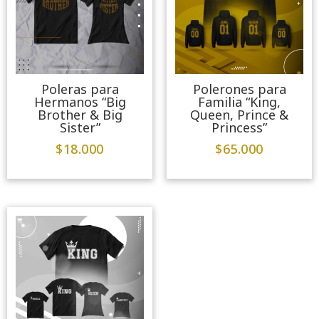
Poleras para
Polerones para
Hermanos “Big
Familia “King,
Brother & Big
Queen, Prince &
Sister”
Princess”
$
18.000
$
65.000