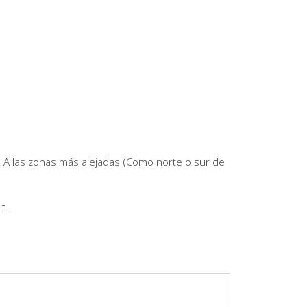
 A las zonas más alejadas (Como norte o sur de
n.