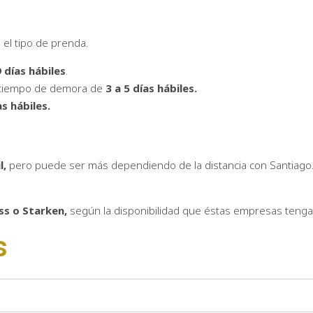
el tipo de prenda.
9 días hábiles
.
n tiempo de demora de
3 a 5 días hábiles.
as hábiles.
l,
pero puede ser más dependiendo de la distancia con Santiago.
ss o Starken,
según la disponibilidad que éstas empresas tenga
s