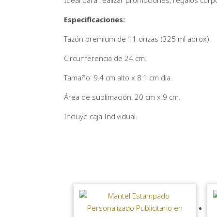
Ideal para realizar promociones, regalos cor
Especificaciones:
Tazón premium de 11 onzas (325 ml aprox).
Circunferencia de 24 cm.
Tamaño: 9.4 cm alto x 8.1 cm dia.
Área de sublimación: 20 cm x 9 cm.
Incluye caja Individual.