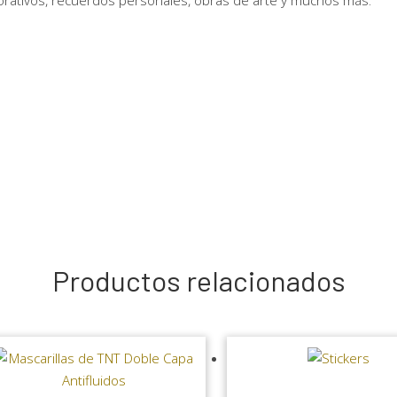
porativos, recuerdos personales, obras de arte y muchos más.
Productos relacionados