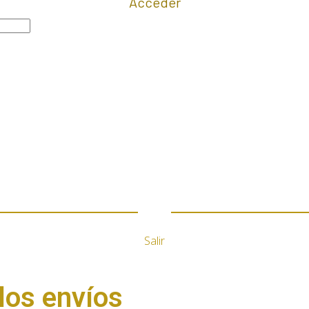
Acceder
Salir
los envíos