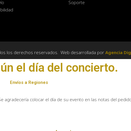
ío
Soporte
bilidad
dos los derechos reservados. Web desarrollada por
Agencia Dig
n el día del concierto.
Envíos a Regiones
Se agradecería colocar el día de su evento en las notas del pedido