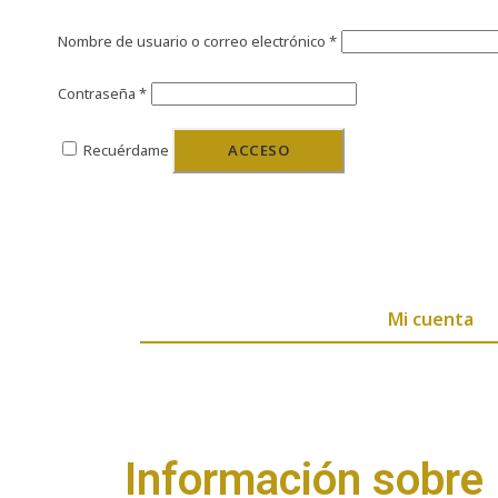
Nombre de usuario o correo electrónico
*
Contraseña
*
Recuérdame
ACCESO
Mi cuenta
Información sobre 