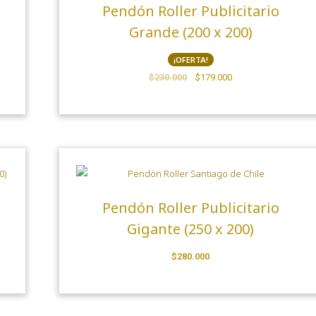
Pendón Roller Publicitario
Grande (200 x 200)
¡OFERTA!
$
230.000
$
179.000
Pendón Roller Publicitario
Gigante (250 x 200)
$
280.000