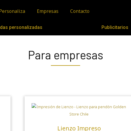
Personaliza
Empresas
Contacto
das personalizadas
Publicitarios
Para empresas
Lienzo Impreso