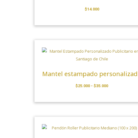
$
14.000
Mantel estampado personaliza
$
25.000
-
$
35.000