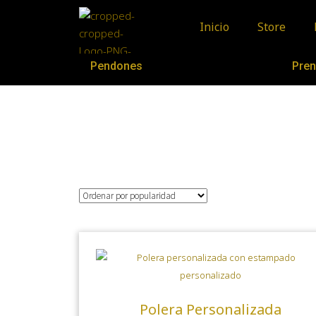
Inicio
Store
Pendones
Pren
Polera Personalizada