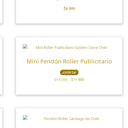
$
6.000
Mini Pendón Roller Publicitario
¡OFERTA!
$
15.000
$
11.900