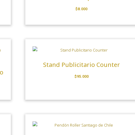
$
8.000
Stand Publicitario Counter
do
$
95.000