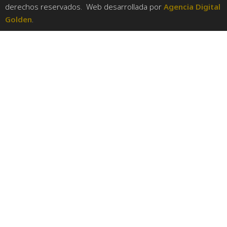
derechos reservados. Web desarrollada por
Agencia Digital
Golden
.