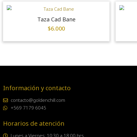
Taza Cad Bane
$
6.000
Información y contacto
contacto@goldenchill.com
+569 7179 6045
Horarios de atención
Lunes a Viernes: 10:30 a 18:00 hrs