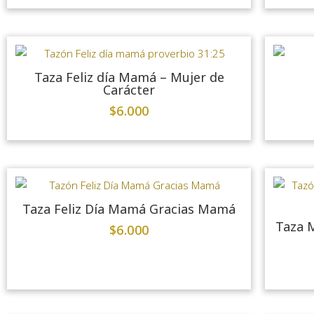
Taza Feliz día Mamá – Mujer de
Carácter
$
6.000
Taza Feliz Día Mamá Gracias Mamá
Taza M
$
6.000