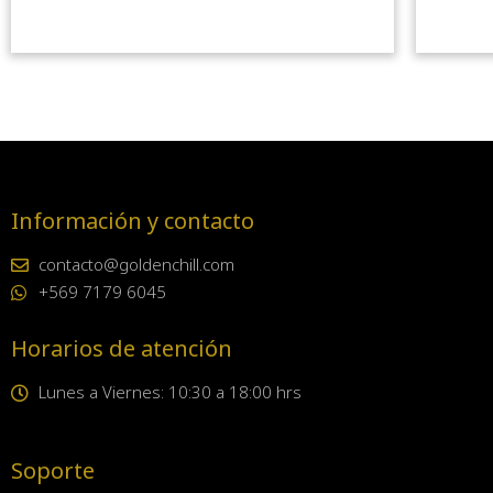
Información y contacto
contacto@goldenchill.com
+569 7179 6045
Horarios de atención
Lunes a Viernes: 10:30 a 18:00 hrs
Soporte