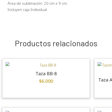
Área de sublimación: 20 cm x 9 cm.
Incluyen caja Individual.
Productos relacionados
Taza BB-8
Taza A
$
6.000