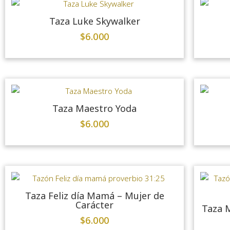
Taza Luke Skywalker
$
6.000
Taza Maestro Yoda
$
6.000
Taza Feliz día Mamá – Mujer de
Carácter
Taza M
$
6.000