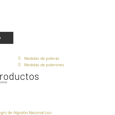
O
Medidas de poleras
Medidas de polerones
roductos
icional