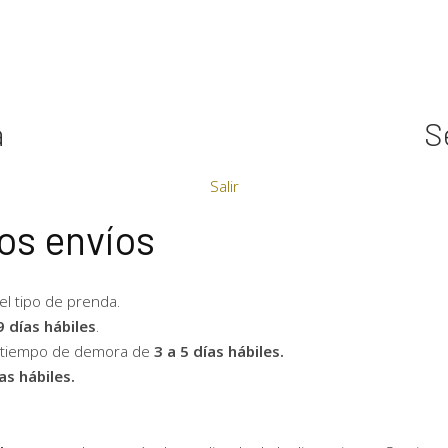
a
S
Salir
os envíos
l tipo de prenda.
9 días hábiles
.
n tiempo de demora de
3 a 5 días hábiles.
as hábiles.