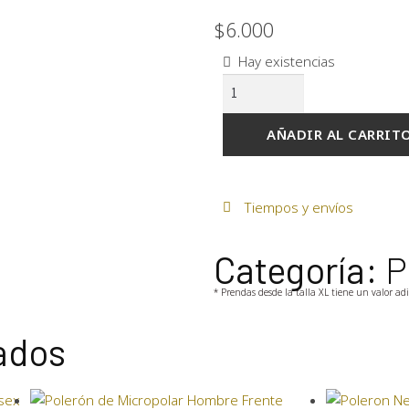
$
6.000
Hay existencias
AÑADIR AL CARRIT
Tiempos y envíos
Categoría:
P
* Prendas desde la talla XL tiene un valor ad
ados