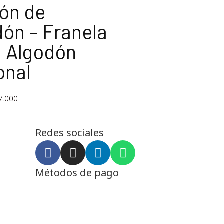
ón de
ón – Franela
 Algodón
onal
7.000
Redes sociales
Métodos de pago