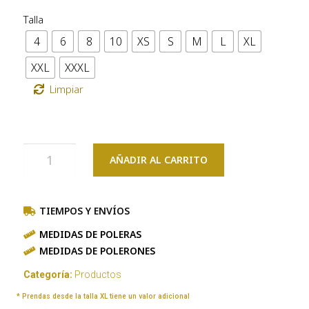
Talla
4
6
8
10
XS
S
M
L
XL
XXL
XXXL
Limpiar
AÑADIR AL CARRITO
TIEMPOS Y ENVÍOS
MEDIDAS DE POLERAS
MEDIDAS DE POLERONES
Categoría:
Productos
* Prendas desde la talla XL tiene un valor adicional