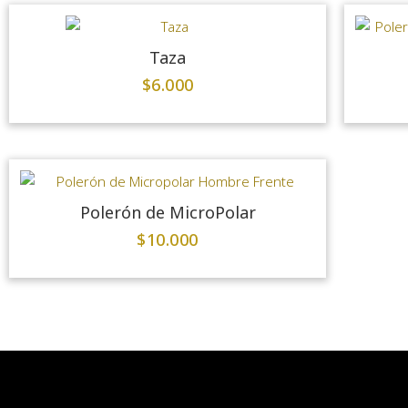
Taza
$
6.000
Polerón de MicroPolar
$
10.000