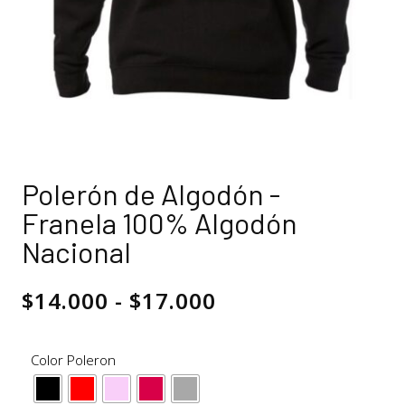
Polerón de Algodón -
Franela 100% Algodón
Nacional
$
14.000
-
$
17.000
Color Poleron