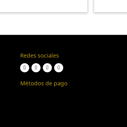
Redes sociales
Métodos de pago