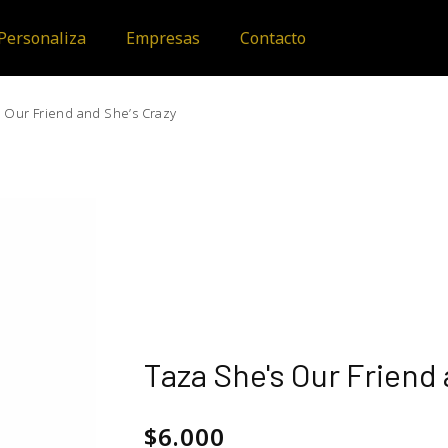
Personaliza
Empresas
Contacto
s Our Friend and She’s Crazy
Taza She's Our Friend 
$
6.000