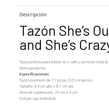
Descripción
Tazón She’s Ou
and She’s Craz
Taza perfecta para beber té o café y así tener toda la
Demogorgones.
Especificaciones
Tazón premium de 11 onzas (325 ml aprox).
Tamaño: 9.4 cm alto x 8.1 cm día.
Área de sublimación: 20 cm x 9 cm.
Incluye caja Individual.