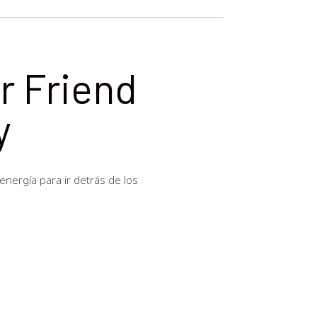
r Friend
y
 energía para ir detrás de los