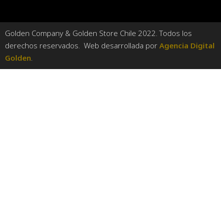
Golden Company & Golden Store Chile 2022. Todos los
derechos reservados. Web desarrollada por
Agencia Digital
Golden
.