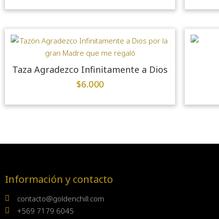
Taza Agradezco Infinitamente a Dios
$
6.000
Información y contacto
contacto@goldenchill.com
+569 7179 6045