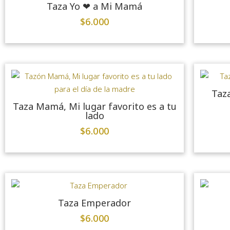
Taza Yo ❤ a Mi Mamá
$
6.000
Taza
Taza Mamá, Mi lugar favorito es a tu
lado
$
6.000
Taza Emperador
$
6.000