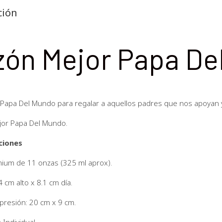
ción
zón Mejor Papa De
 Papa Del Mundo para regalar a aquellos padres que nos apoyan 
jor Papa Del Mundo.
ciones
ium de 11 onzas (325 ml aprox).
 cm alto x 8.1 cm día.
presión: 20 cm x 9 cm.
 Individual.