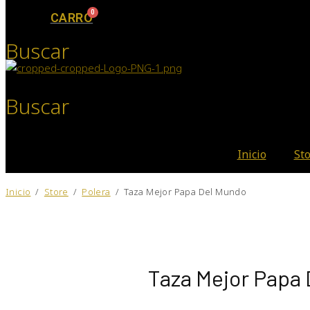
CARRO
Buscar
Buscar
Inicio
St
Inicio
/
Store
/
Polera
/
Taza Mejor Papa Del Mundo
Taza Mejor Papa