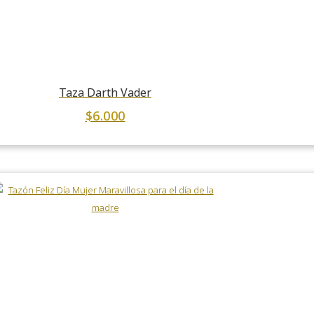
Taza Darth Vader
$
6.000