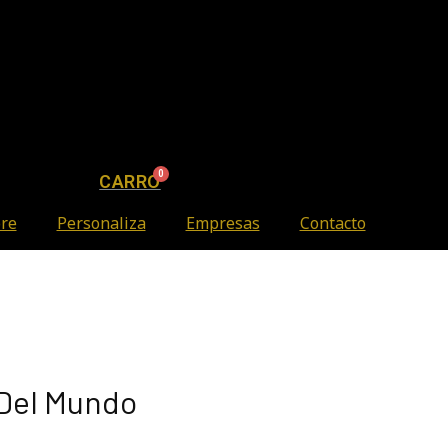
CARRO
ore
Personaliza
Empresas
Contacto
 Del Mundo