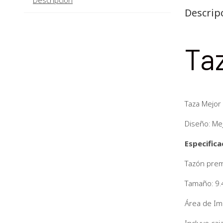
Descrip
Ta
Taza Mejor
Diseño: Me
Especifica
Tazón prem
Tamaño: 9.4
Área de Im
Incluye caja