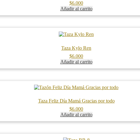
$
6.000
Añadir al carrito
Taza Kylo Ren
$
6.000
Añadir al carrito
Taza Feliz Día Mamá Gracias por todo
$
6.000
Añadir al carrito