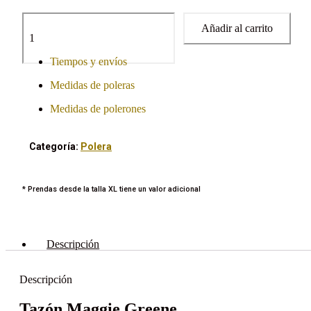
Taza
Añadir al carrito
Maggie
cantidad
Tiempos y envíos
Medidas de poleras
Medidas de polerones
Categoría:
Polera
* Prendas desde la talla XL tiene un valor adicional
Descripción
Descripción
Tazón Maggie Greene