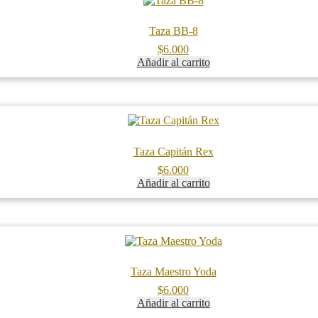
Taza BB-8
$
6.000
Añadir al carrito
Taza Capitán Rex
$
6.000
Añadir al carrito
Taza Maestro Yoda
$
6.000
Añadir al carrito