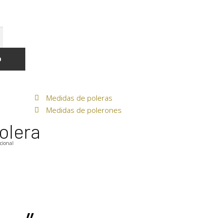
O
Medidas de poleras
Medidas de polerones
olera
icional