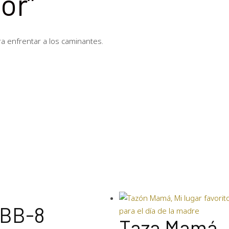
or”
ra enfrentar a los caminantes.
 BB-8
Taza Mamá, 