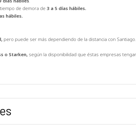
9 días hábiles
.
n tiempo de demora de
3 a 5 días hábiles.
as hábiles.
l,
pero puede ser más dependiendo de la distancia con Santiago.
ss o Starken,
según la disponibilidad que éstas empresas tengan
nes