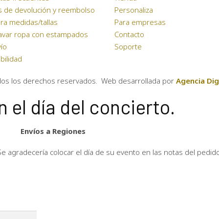
as de devolución y reembolso
Personaliza
ra medidas/tallas
Para empresas
avar ropa con estampados
Contacto
ío
Soporte
bilidad
dos los derechos reservados. Web desarrollada por
Agencia Dig
 el día del concierto.
Envíos a Regiones
Se agradecería colocar el día de su evento en las notas del pedido