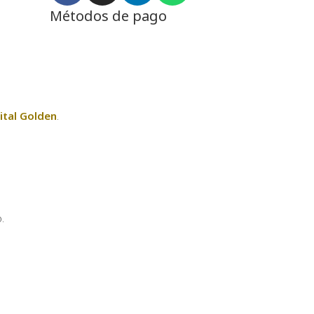
Métodos de pago
ital Golden
.
.