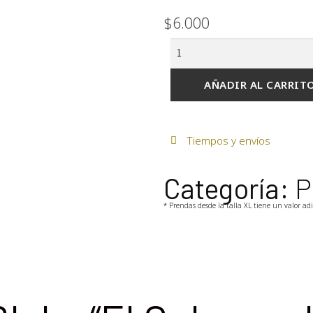
$
6.000
AÑADIR AL CARRIT
Tiempos y envíos
Categoría:
P
* Prendas desde la talla XL tiene un valor ad