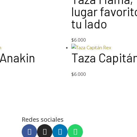
lugar favorit
tu lado
$
6.000
 Anakin
Taza Capitá
$
6.000
Redes sociales