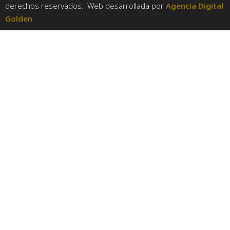
derechos reservados. Web desarrollada por
Agencia Digital
Golden
.