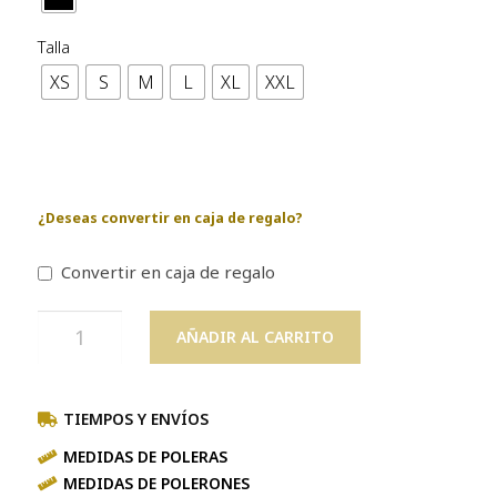
Talla
XS
S
M
L
XL
XXL
¿Deseas convertir en caja de regalo?
Convertir en caja de regalo
AÑADIR AL CARRITO
TIEMPOS Y ENVÍOS
MEDIDAS DE POLERAS
MEDIDAS DE POLERONES