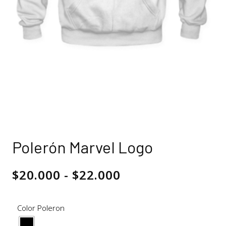
Polerón Marvel Logo
$
20.000
-
$
22.000
Color Poleron