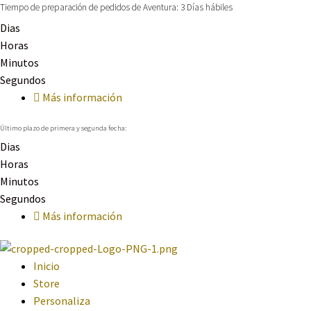
Tiempo de preparación de pedidos de Aventura: 3 Días hábiles
Dias
Horas
Minutos
Segundos
Más información
Último plazo de primera y segunda fecha:
Dias
Horas
Minutos
Segundos
Más información
Inicio
Store
Personaliza