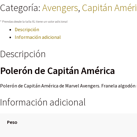
Categoría:
Avengers
,
Capitán Amér
* Prendas desde la talla XL tiene un valor adicional
Descripción
Información adicional
Descripción
Polerón de Capitán América
Polerón de Capitán América de Marvel Avengers. Franela algodón na
Información adicional
Peso