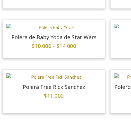
Polera de Baby Yoda de Star Wars
$
10.000
-
$
14.000
Polera Free Rick Sanchez
Poler
$
11.000