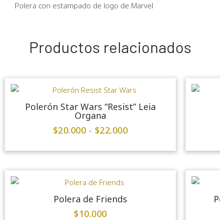
Polera con estampado de logo de Marvel
Productos relacionados
Polerón Star Wars “Resist” Leia
Organa
$
20.000
-
$
22.000
Polera de Friends
P
$
10.000