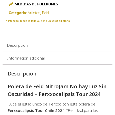
MEDIDAS DE POLERONES
Categoría:
Artistas
,
Feid
* Prendas desde la talla XL tiene un valor adicional
Descripción
Información adicional
Descripción
Polera de Feid NitroJam No hay Luz Sin
Oscuridad – Ferxxocalipsis Tour 2024
¡Luce el estilo único del Ferxxo con esta polera del
Ferxxocalipsis Tour Chile 2024
! 🌴✨ Ideal para los