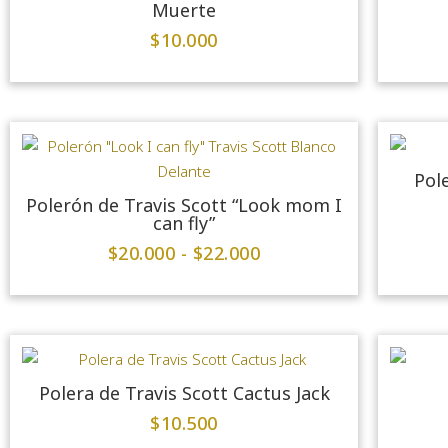
Muerte
$
10.000
Pol
Polerón de Travis Scott “Look mom I
can fly”
$
20.000
-
$
22.000
Polera de Travis Scott Cactus Jack
$
10.500