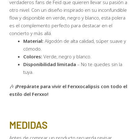
verdaderos fans de Feid que quieren llevar su pasión a
otro nivel. Con un diseño inspirado en su inconfundible
flow y disponible en verde, negro y blanco, esta polera
es el complemento perfecto para destacar en el
concierto y más allá.
Material:
Algodón de alta calidad, súper suave y
cómodo.
Colores:
Verde, negro y blanco.
Disponibilidad limitada
– No te quedes sin la
tuya.
🎶
¡Prepárate para vivir el Ferxxocalipsis con todo el
estilo del Ferxxo!
MEDIDAS
Antes de comprar un producto recuerda revisar