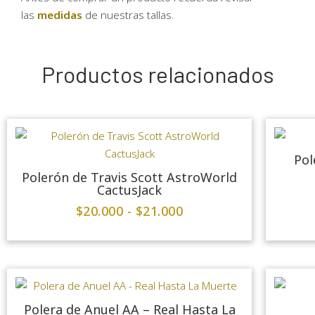
las
medidas
de nuestras tallas.
Productos relacionados
Pol
Polerón de Travis Scott AstroWorld
CactusJack
$
20.000
-
$
21.000
Polera de Anuel AA – Real Hasta La