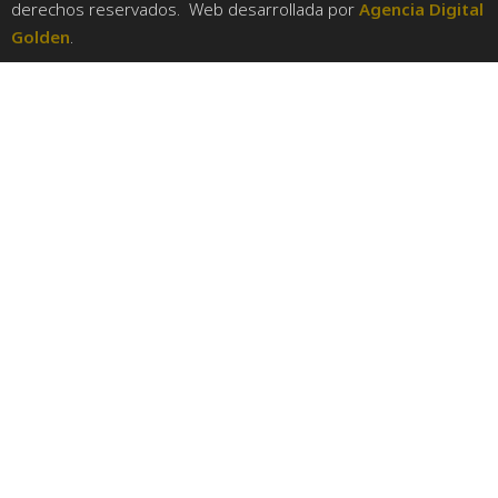
derechos reservados. Web desarrollada por
Agencia Digital
Golden
.