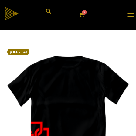
¡OFERTA!