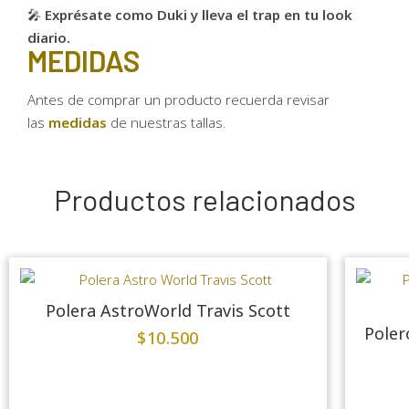
🎤
Exprésate como Duki y lleva el trap en tu look
diario.
MEDIDAS
Antes de comprar un producto recuerda revisar
las
medidas
de nuestras tallas.
Productos relacionados
Polera AstroWorld Travis Scott
Poler
$
10.500