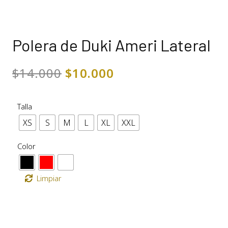
Polera de Duki Ameri Lateral
$
14.000
$
10.000
Talla
XS
S
M
L
XL
XXL
Color
Limpiar