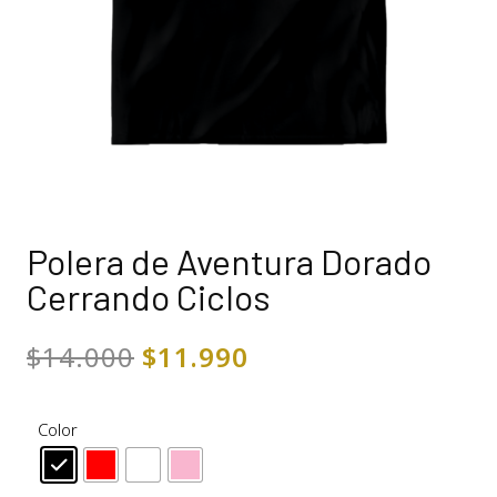
Polera de Aventura Dorado
Cerrando Ciclos
$
14.000
$
11.990
Color