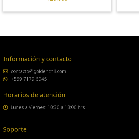
Información y contacto
contacto@goldenchill.com
+569 7179 6045
Horarios de atención
Lunes a Viernes: 10:30 a 18:00 hrs
Soporte