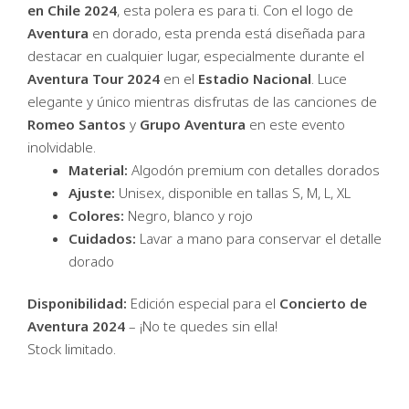
en Chile 2024
, esta polera es para ti. Con el logo de
Aventura
en dorado, esta prenda está diseñada para
destacar en cualquier lugar, especialmente durante el
Aventura Tour 2024
en el
Estadio Nacional
. Luce
elegante y único mientras disfrutas de las canciones de
Romeo Santos
y
Grupo Aventura
en este evento
inolvidable.
Material:
Algodón premium con detalles dorados
Ajuste:
Unisex, disponible en tallas S, M, L, XL
Colores:
Negro, blanco y rojo
Cuidados:
Lavar a mano para conservar el detalle
dorado
Disponibilidad:
Edición especial para el
Concierto de
Aventura 2024
– ¡No te quedes sin ella!
Stock limitado.