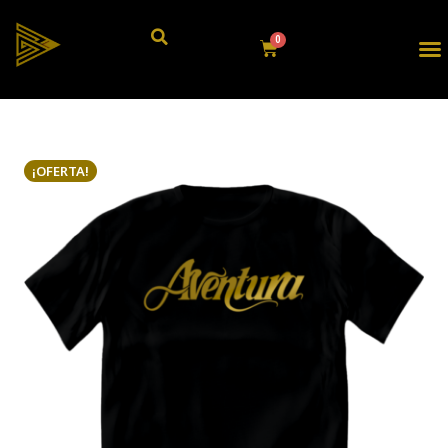
¡OFERTA!