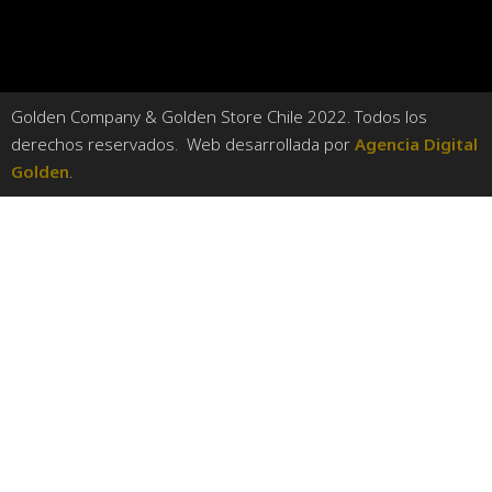
Golden Company & Golden Store Chile 2022. Todos los
derechos reservados. Web desarrollada por
Agencia Digital
Golden
.