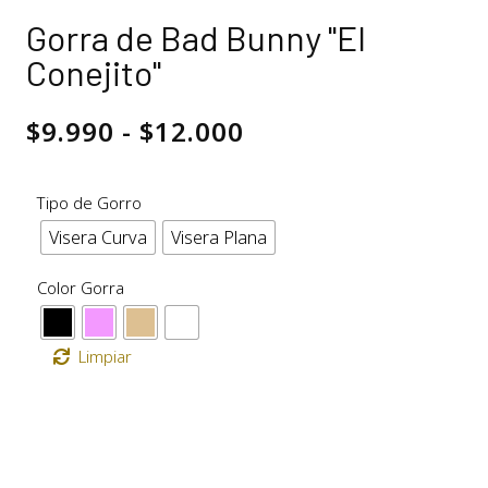
Gorra de Bad Bunny "El
Conejito"
$
9.990
-
$
12.000
Tipo de Gorro
Visera Curva
Visera Plana
Color Gorra
Limpiar