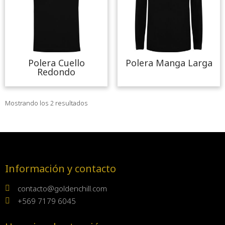
Polera Cuello
Polera Manga Larga
Redondo
Mostrando los 2 resultados
Información y contacto
contacto@goldenchill.com
+569 7179 6045