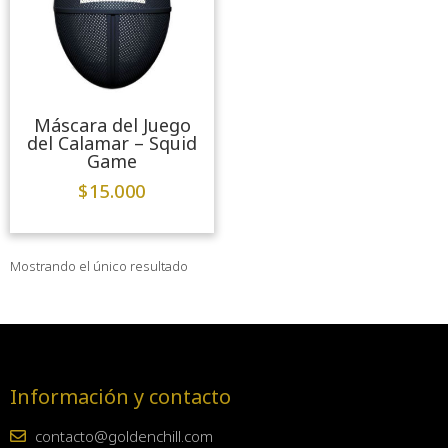
Máscara del Juego
del Calamar – Squid
Game
$
15.000
Mostrando el único resultado
Información y contacto
contacto@goldenchill.com