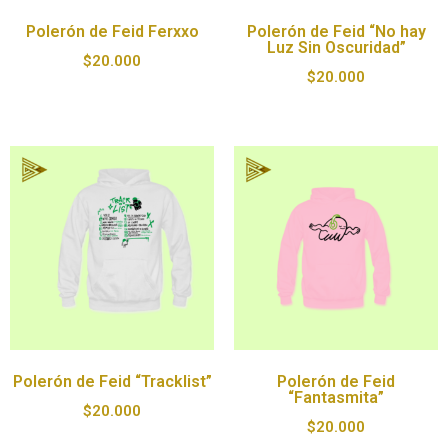
Polerón de Feid Ferxxo
Polerón de Feid “No hay
Luz Sin Oscuridad”
$
20.000
$
20.000
Polerón de Feid “Tracklist”
Polerón de Feid
“Fantasmita”
$
20.000
$
20.000