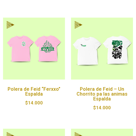
Polera de Feid “Ferxxo”
Polera de Feid – Un
Espalda
Chorrito pa las animas
Espalda
$
14.000
$
14.000