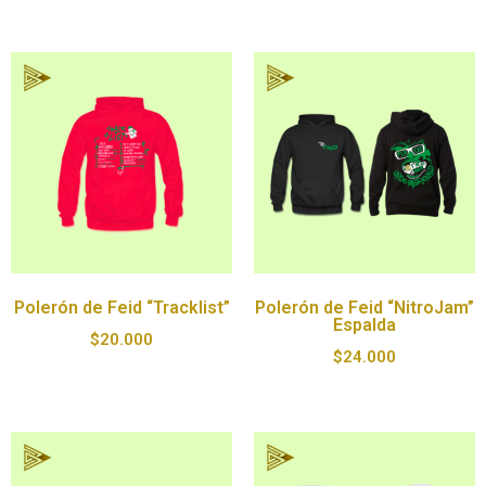
Polerón de Feid “Tracklist”
Polerón de Feid “NitroJam”
Espalda
$
20.000
$
24.000