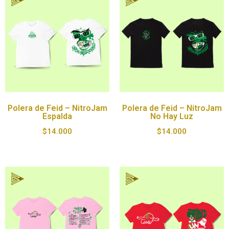
Polera de Feid – NitroJam
Polera de Feid – NitroJam
Espalda
No Hay Luz
$
14.000
$
14.000