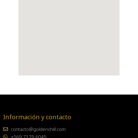
Información y contacto
contacto@goldenchill.com
+569 7179 6045