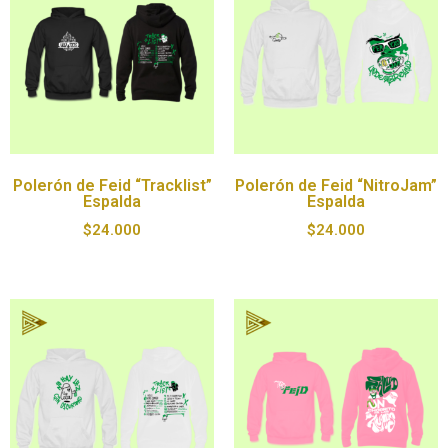
Polerón de Feid “Tracklist”
Polerón de Feid “NitroJam”
Espalda
Espalda
$
24.000
$
24.000