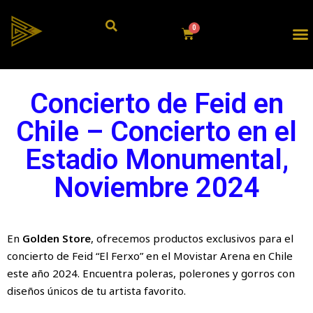
Concierto de Feid en
Chile – Concierto en el
Estadio Monumental,
Noviembre 2024
En
Golden Store
, ofrecemos productos exclusivos para el
concierto de Feid “El Ferxo” en el Movistar Arena en Chile
este año 2024. Encuentra poleras, polerones y gorros con
diseños únicos de tu artista favorito.