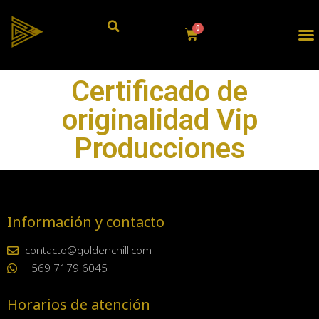
Certificado de
originalidad Vip
Producciones
Información y contacto
contacto@goldenchill.com
+569 7179 6045
Horarios de atención