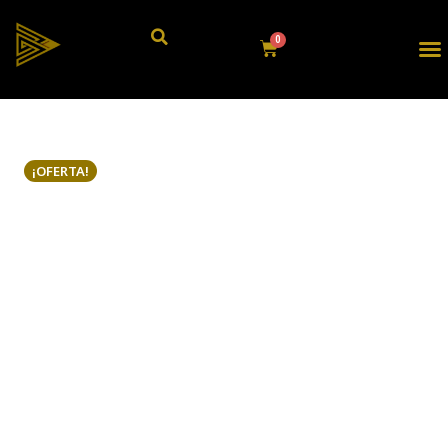
¡OFERTA!