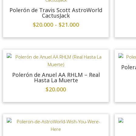
Polerón de Travis Scott AstroWorld
CactusJack
$
20.000
-
$
21.000
Poler
Polerón de Anuel AA RHLM – Real
Hasta La Muerte
$
20.000