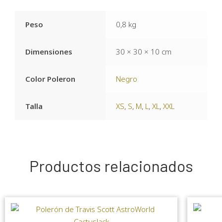
Peso
0,8 kg
Dimensiones
30 × 30 × 10 cm
Color Poleron
Negro
Talla
XS
,
S
,
M
,
L
,
XL
,
XXL
Productos relacionados