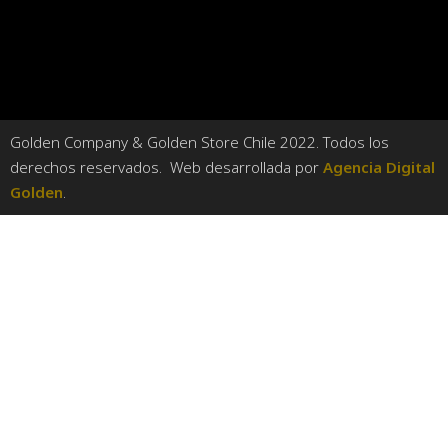
Golden Company & Golden Store Chile 2022. Todos los
derechos reservados. Web desarrollada por
Agencia Digital
Golden
.