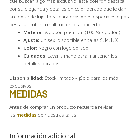
que buscan algo más exclusivo, este polerón destaca
por su elegancia y detalles en color dorado que le dan
un toque de lujo. Ideal para ocasiones especiales o para
destacar entre la multitud en los conciertos.
Material:
Algodón premium (100 % algodón)
Ajuste:
Unisex, disponible en tallas S, M, L, XL
Color:
Negro con logo dorado
Cuidados:
Lavar a mano para mantener los
detalles dorados
Disponibilidad:
Stock limitado – ¡Solo para los más
exclusivos!
MEDIDAS
Antes de comprar un producto recuerda revisar
las
medidas
de nuestras tallas.
Información adicional