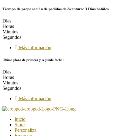
Tiempo de preparación de pedidos de Aventura: 3 Días hábiles
Dias
Horas
Minutos
Segundos
Más información
Último plazo de primera y segunda fecha:
Dias
Horas
Minutos
Segundos
Más información
Inicio
Store
Personaliza
Empresas