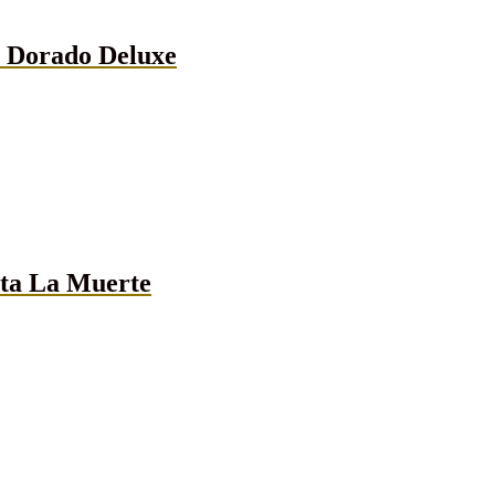
” Dorado Deluxe
ta La Muerte