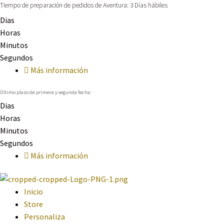
Tiempo de preparación de pedidos de Aventura: 3 Días hábiles
Dias
Horas
Minutos
Segundos
Más información
Último plazo de primera y segunda fecha:
Dias
Horas
Minutos
Segundos
Más información
Inicio
Store
Personaliza