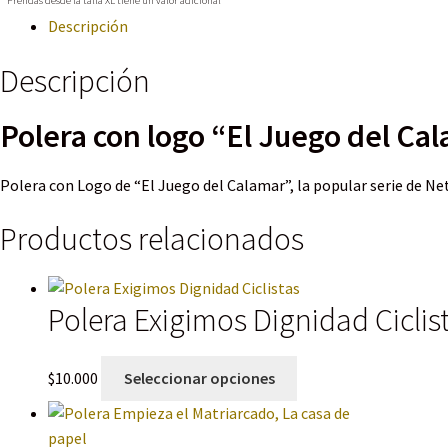
Descripción
Descripción
Polera con logo “El Juego del Ca
Polera con Logo de “El Juego del Calamar”, la popular serie de Ne
Productos relacionados
Polera Exigimos Dignidad Ciclis
Este
$
10.000
Seleccionar opciones
producto
tiene
múltiples