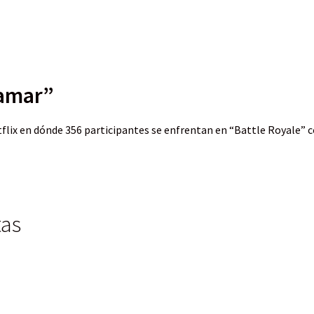
lamar”
tflix en dónde 356 participantes se enfrentan en “Battle Royale” c
tas