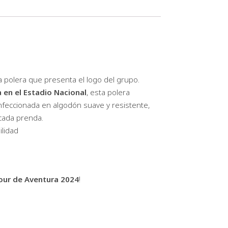
ta polera que presenta el logo del grupo.
 en el Estadio Nacional
, esta polera
nfeccionada en algodón suave y resistente,
 cada prenda.
lidad
our de Aventura 2024
!