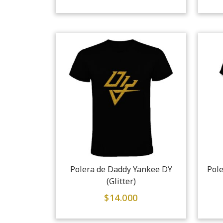
Polera de Daddy Yankee DY
Pole
(Glitter)
$
14.000