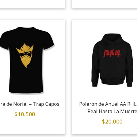
ra de Noriel – Trap Capos
Polerón de Anuel AA RH
Real Hasta La Muert
$
10.500
$
20.000