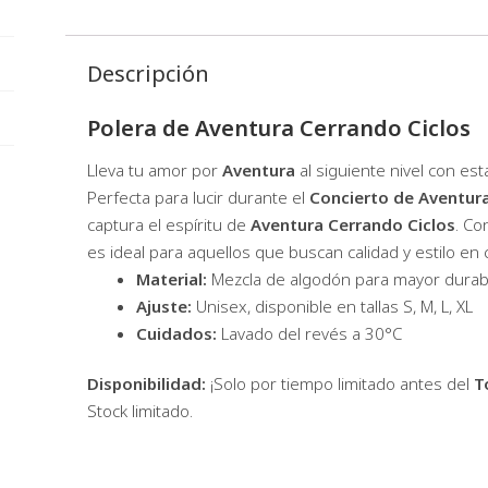
Descripción
Polera de Aventura Cerrando Ciclos
Lleva tu amor por
Aventura
al siguiente nivel con es
Perfecta para lucir durante el
Concierto de Aventura
captura el espíritu de
Aventura Cerrando Ciclos
. Co
es ideal para aquellos que buscan calidad y estilo en
Material:
Mezcla de algodón para mayor durabi
Ajuste:
Unisex, disponible en tallas S, M, L, XL
Cuidados:
Lavado del revés a 30°C
Disponibilidad:
¡Solo por tiempo limitado antes del
T
Stock limitado.