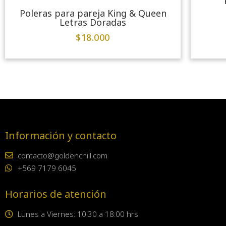
Poleras para pareja King & Queen
Letras Doradas
$
18.000
Información y contacto
contacto@goldenchill.com
+569 7179 6045
Horarios de atención
Lunes a Viernes: 10:30 a 18:00 hrs