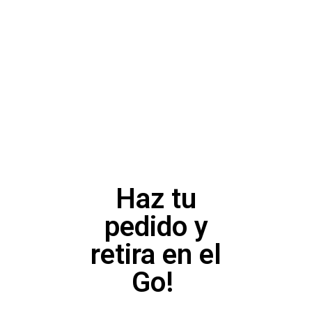
Haz tu
pedido y
retira en el
Go!