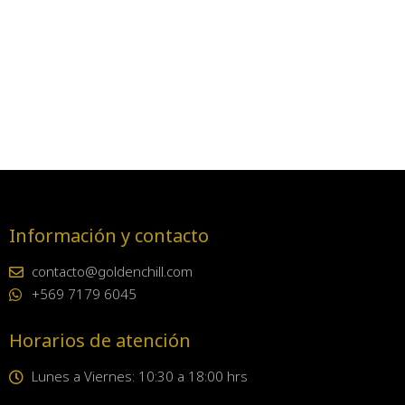
Información y contacto
contacto@goldenchill.com
+569 7179 6045
Horarios de atención
Lunes a Viernes: 10:30 a 18:00 hrs