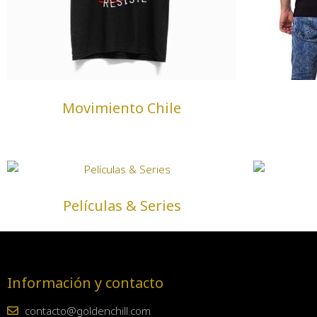
Movimiento Chile
Películas & Series
Información y contacto
contacto@goldenchill.com