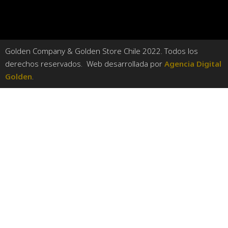
Golden Company & Golden Store Chile 2022. Todos los
derechos reservados. Web desarrollada por
Agencia Digital
Golden
.